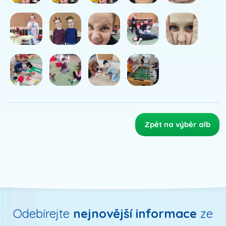
Zpět na výběr alb
Odebírejte
nejnovější informace
ze