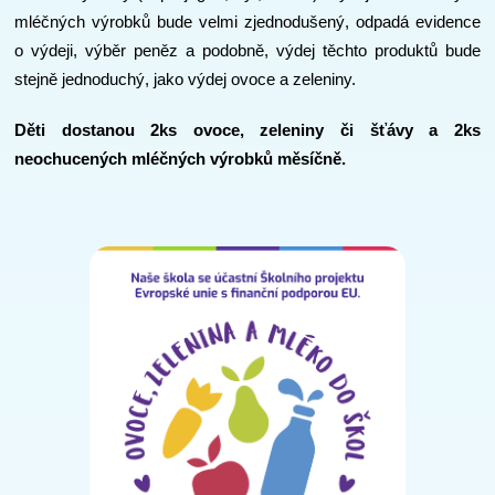
mléčných výrobků bude velmi zjednodušený, odpadá evidence
o výdeji, výběr peněz a podobně, výdej těchto produktů bude
stejně jednoduchý, jako výdej ovoce a zeleniny.
Děti dostanou 2ks ovoce, zeleniny či šťávy a 2ks
neochucených mléčných výrobků měsíčně.