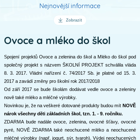
Nejnovější informace
Zobrazit
Ovoce a mléko do škol
Spojení projektů Ovoce a zelenina do škol a Mléko do škol pod
společný projekt s názvem ŠKOLNÍ PROJEKT schválila vláda
8. 3. 2017. Vládní nařízení č. 74/2017 Sb. je platné od 15. 3.
2017 a zavádí změny pro školní rok 2017/2018
Od září 2017 se bude školám dodávat vedle ovoce a zeleniny
nově také mléko a mléčné výrobky.
Novinkou je, že na veškeré dotované produkty budou mít
NOVĚ
nárok všechny děti základních škol, tzn. 1. - 9. ročníku.
ZDARMA bude nadále ovoce, zelenina, ovocné šťávy, ovocné
pyré, NOVĚ ZDARMA také neochucené mléko a neochucené
mléčné výrobky (např. jogurt, sýr, tvaroh). Výdej neochucených