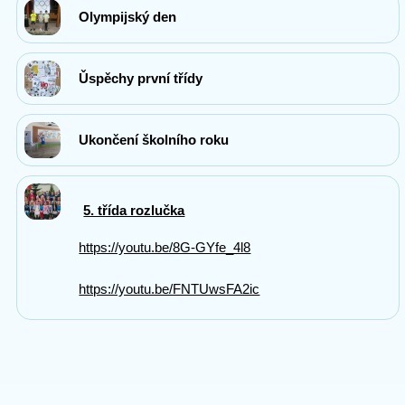
Olympijský den
Ǔspěchy první třídy
Ukončení školního roku
5. třída rozlučka
https://youtu.be/8G-GYfe_4l8
https://youtu.be/FNTUwsFA2ic