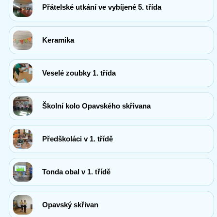
Přátelské utkání ve vybíjené 5. třída
Keramika
Veselé zoubky 1. třída
Školní kolo Opavského skřivana
Předškoláci v 1. třídě
Tonda obal v 1. třídě
Opavský skřivan