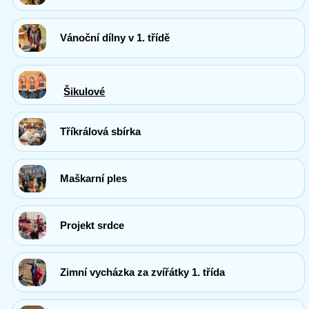
Vánoční dílny v 1. třídě
Šikulové
Tříkrálová sbírka
Maškarní ples
Projekt srdce
Zimní vycházka za zvířátky 1. třída