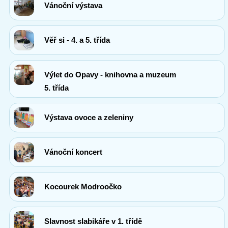
Vánoční výstava
Věř si - 4. a 5. třída
Výlet do Opavy - knihovna a muzeum
5. třída
Výstava ovoce a zeleniny
Vánoční koncert
Kocourek Modroočko
Slavnost slabikáře v 1. třídě