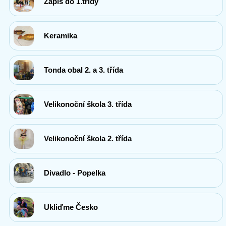
Zápis do 1.třídy
Keramika
Tonda obal 2. a 3. třída
Velikonoční škola 3. třída
Velikonoční škola 2. třída
Divadlo - Popelka
Ukliďme Česko