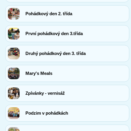
Pohádkový den 2. třída
První pohádkový den 3.třída
Druhý pohádkový den 3. třída
Mary's Meals
Zpívánky - vernisáž
Podzim v pohádkách