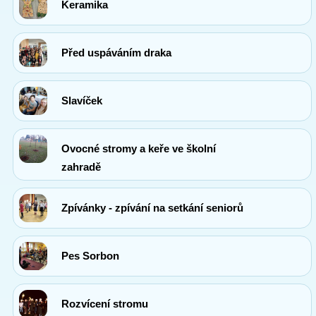
Keramika
Před uspáváním draka
Slavíček
Ovocné stromy a keře ve školní
zahradě
Zpívánky - zpívání na setkání seniorů
Pes Sorbon
Rozvícení stromu