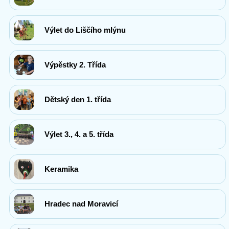
Výlet do Liščího mlýnu
Výpěstky 2. Třída
Dětský den 1. třída
Výlet 3., 4. a 5. třída
Keramika
Hradec nad Moravicí