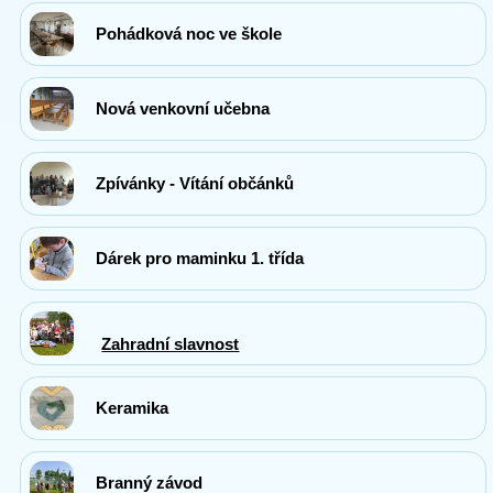
Pohádková noc ve škole
Nová venkovní učebna
Zpívánky - Vítání občánků
Dárek pro maminku 1. třída
Zahradní slavnost
Keramika
Branný závod