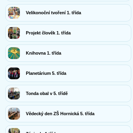
Velikonoční tvoření 1. třída
Projekt člověk 1. třída
Knihovna 1. třída
Planetárium 5. třída
Tonda obal v 5. třídě
Vědecký den ZŠ Hornická 5. třída