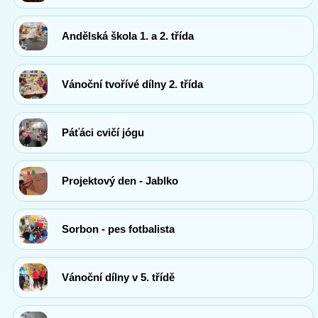
Andělská škola 1. a 2. třída
Vánoční tvořívé dílny 2. třída
Páťáci cvičí jógu
Projektový den - Jablko
Sorbon - pes fotbalista
Vánoční dílny v 5. třídě