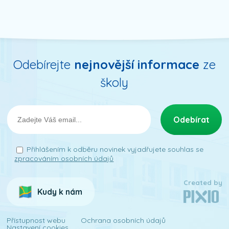
Odebírejte
nejnovější informace
ze
školy
Přihlášením k odběru novinek vyjadřujete souhlas se
zpracováním osobních údajů
Created by
Kudy k nám
Přístupnost webu
Ochrana osobních údajů
Nastavení cookies