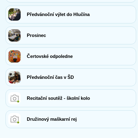
Předvánoční výlet do Hlučína
Prosinec
Čertovské odpoledne
Předvánoční čas v ŠD
Recitační soutěž - školní kolo
Družinový maškarní rej