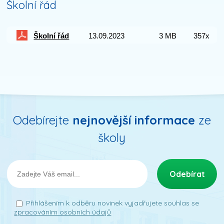
Školní řád
Školní řád
13.09.2023
3 MB
357x
Odebírejte
nejnovější informace
ze
školy
Přihlášením k odběru novinek vyjadřujete souhlas se
zpracováním osobních údajů