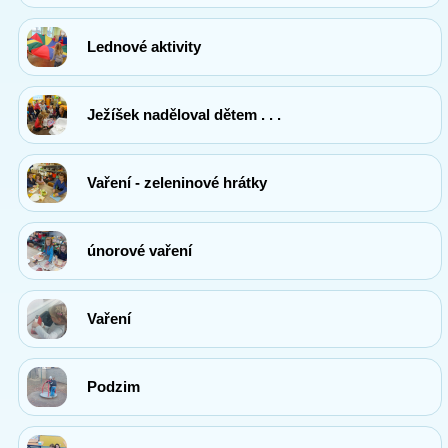
Lednové aktivity
Ježíšek naděloval dětem . . .
Vaření - zeleninové hrátky
únorové vaření
Vaření
Podzim