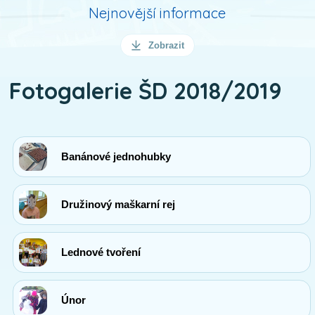
Nejnovější informace
Zobrazit
Fotogalerie ŠD 2018/2019
Banánové jednohubky
Družinový maškarní rej
Lednové tvoření
Únor