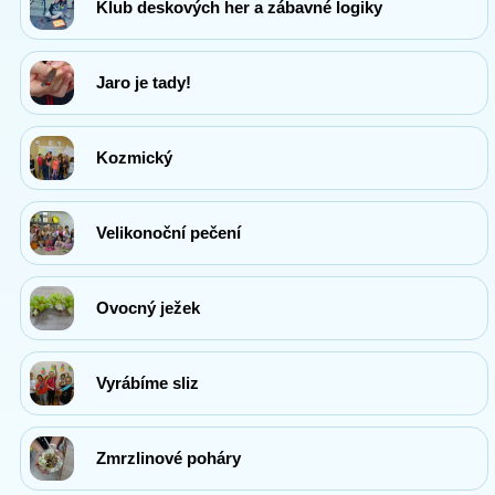
Klub deskových her a zábavné logiky
Jaro je tady!
Kozmický
Velikonoční pečení
Ovocný ježek
Vyrábíme sliz
Zmrzlinové poháry