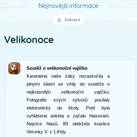
Nejnovější informace
Zobrazit
Velikonoce
Soutěž o velikonoční vajíčko
Karanténa naše žáky nezaskočila a
plnými silami se vrhly do soutěže o
nejkrásnější velikonoční vajíčko.
Fotografie svých výtvorů posílaly
elektronicky do školy. Poté byla
vyhlášena anketa a začalo hlasování.
Nejvíce hlasů, 89 obdržela kraslice
Verunky V. z 1.třídy.