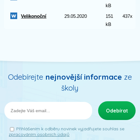
kB
Velikonoční
29.05.2020
151
437x
kB
Odebírejte
nejnovější informace
ze
školy
Přihlášením k odběru novinek vyjadřujete souhlas se
zpracováním osobních údajů