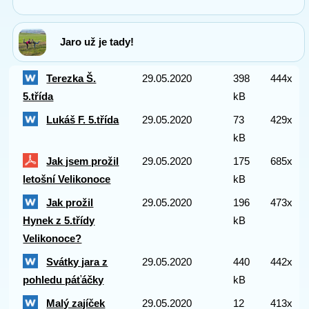
Jaro už je tady!
Terezka Š.
29.05.2020
398
444x
5.třída
kB
Lukáš F. 5.třída
29.05.2020
73
429x
kB
Jak jsem prožil
29.05.2020
175
685x
letošní Velikonoce
kB
Jak prožil
29.05.2020
196
473x
Hynek z 5.třídy
kB
Velikonoce?
Svátky jara z
29.05.2020
440
442x
pohledu páťáčky
kB
Malý zajíček
29.05.2020
12
413x