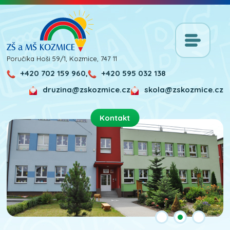
Poručíka Hoši 59/1, Kozmice, 747 11
+420 702 159 960,
+420 595 032 138
druzina@zskozmice.cz
skola@zskozmice.cz