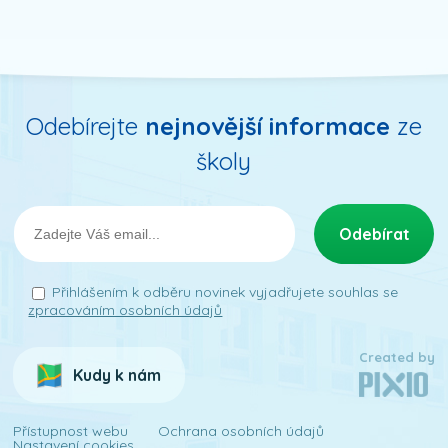
Odebírejte
nejnovější informace
ze
školy
Přihlášením k odběru novinek vyjadřujete souhlas se
zpracováním osobních údajů
Created by
Kudy k nám
Přístupnost webu
Ochrana osobních údajů
Nastavení cookies