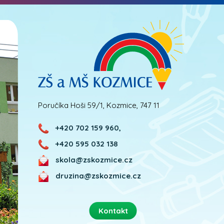
Poručíka Hoši 59/1, Kozmice, 747 11
+420 702 159 960,
+420 595 032 138
skola@zskozmice.cz
druzina@zskozmice.cz