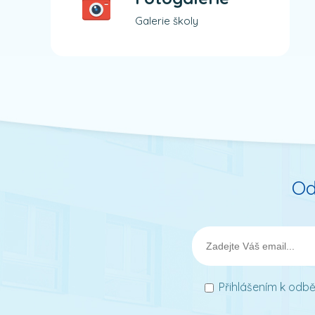
Galerie školy
Od
Přihlášením k odbě