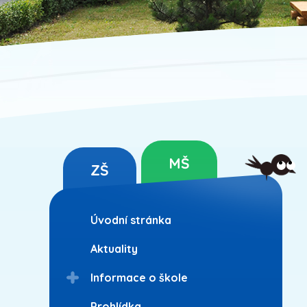
MŠ
ZŠ
Úvodní stránka
Aktuality
Informace o škole
Prohlídka