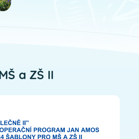
MŠ a ZŠ II