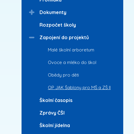
Dokumenty
Rozpočet školy
Zapojení do projektů
Malé školní arboretum
Ovoce a mléko do škol
Obědy pro děti
OP JAK Šablony pro MŠ a ZŠ II
Školní časopis
Zprávy ČŠI
Školní jídelna