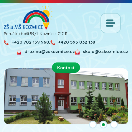
Poručíka Hoši 59/1, Kozmice, 747 11
+420 702 159 960,
+420 595 032 138
druzina@zskozmice.cz
skola@zskozmice.cz