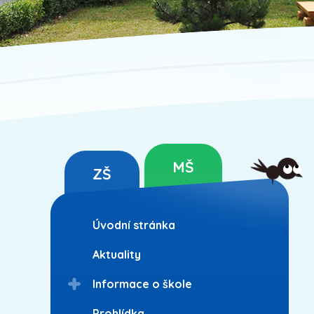
MŠ
ZŠ
Úvodní stránka
Aktuality
Informace o škole
Prohlídka