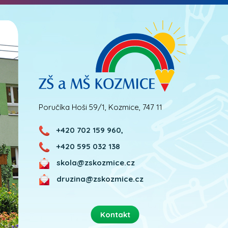
Poručíka Hoši 59/1, Kozmice, 747 11
+420 702 159 960,
+420 595 032 138
skola@zskozmice.cz
druzina@zskozmice.cz