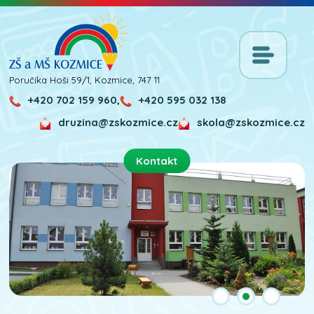
Poručíka Hoši 59/1, Kozmice, 747 11
+420 702 159 960,
+420 595 032 138
druzina@zskozmice.cz
skola@zskozmice.cz