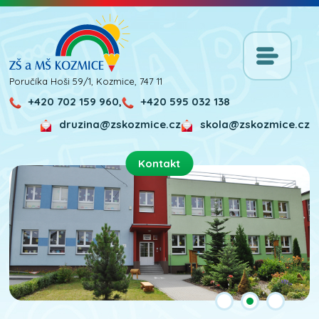
Poručíka Hoši 59/1, Kozmice, 747 11
+420 702 159 960,
+420 595 032 138
druzina@zskozmice.cz
skola@zskozmice.cz