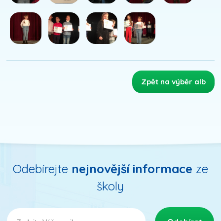
Zpět na výběr alb
Odebírejte
nejnovější informace
ze
školy