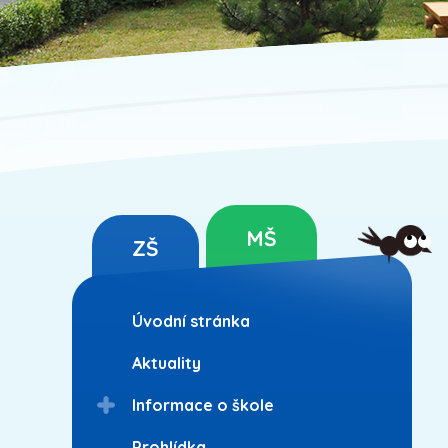
MŠ
ZŠ
Úvodní stránka
Aktuality
Informace o škole
Prohlídka