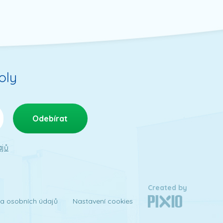
oly
ajů
Created by
a osobních údajů
Nastavení cookies