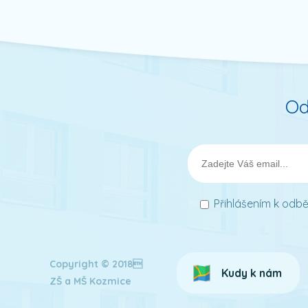
Od
Přihlášením k odbě
Copyright © 2018
Kudy k nám
ZŠ a MŠ Kozmice