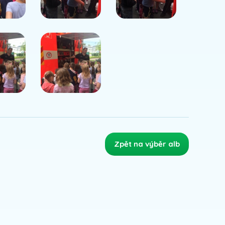
Zpět na výběr alb