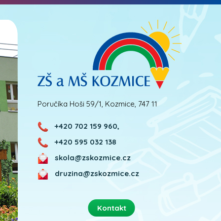
Poručíka Hoši 59/1, Kozmice, 747 11
+420 702 159 960,
+420 595 032 138
skola@zskozmice.cz
druzina@zskozmice.cz