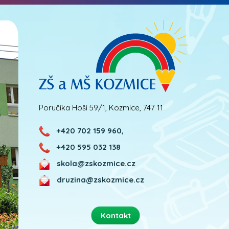
Poručíka Hoši 59/1, Kozmice, 747 11
+420 702 159 960,
+420 595 032 138
skola@zskozmice.cz
druzina@zskozmice.cz