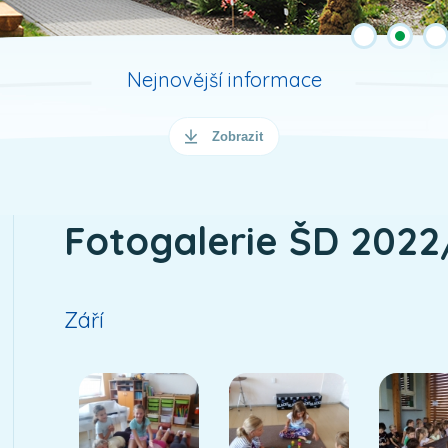
Nejnovější informace
Zobrazit
Fotogalerie ŠD 202
Září