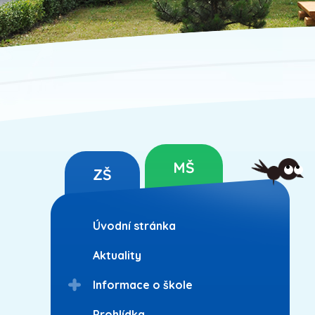
MŠ
ZŠ
Úvodní stránka
Aktuality
Informace o škole
Prohlídka