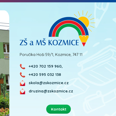
Poručíka Hoši 59/1, Kozmice, 747 11
+420 702 159 960,
+420 595 032 138
skola@zskozmice.cz
druzina@zskozmice.cz